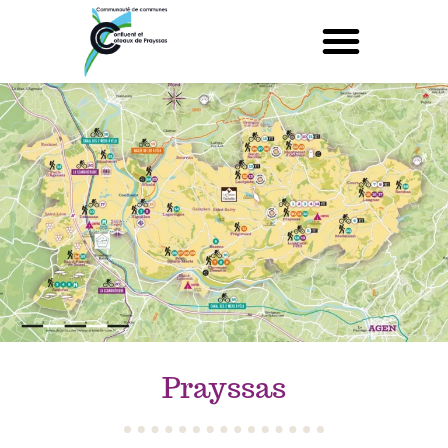
Prayssas