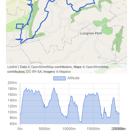
Leaflet
| Data ©
OpenStreetMap
contributors, Maps ©
OpenStreetMap
contributors,
CC-BY-SA
, Imagery ©
Mapbox