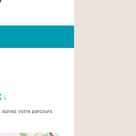
X ↓
et suivez votre parcours