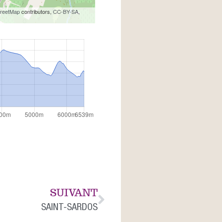
reetMap
contributors,
CC-BY-SA
,
SUIVANT
SAINT-SARDOS