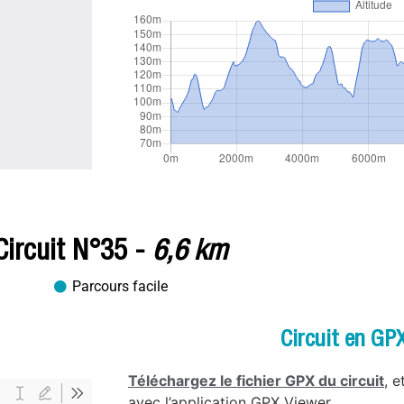
Circuit N°35 -
6,6 km
Parcours facile
Circuit en GP
Téléchargez le fichier GPX du circuit
, 
avec l’application GPX Viewer