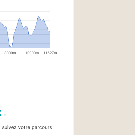
X ↓
et suivez votre parcours