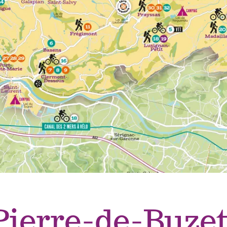
Pierre-de-Buze