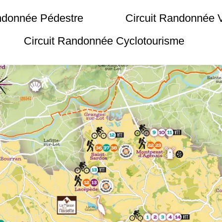
andonnée Pédestre
Circuit Randonnée
Circuit Randonnée Cyclotourisme