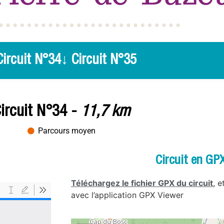
Circuit N°34
↓ Circuit N°35
ircuit N°34 -
11,7 km
Parcours moyen
Circuit en GP
Téléchargez le fichier GPX du circuit
, 
avec l’application GPX Viewer