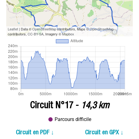
Leaflet
| Data ©
OpenStreetMap
contributors, Maps ©
OpenStreetMap
contributors,
CC-BY-SA
, Imagery ©
Mapbox
Circuit N°17 -
14,3 km
Parcours difficile
Circuit en PDF ↓
Circuit en GPX ↓