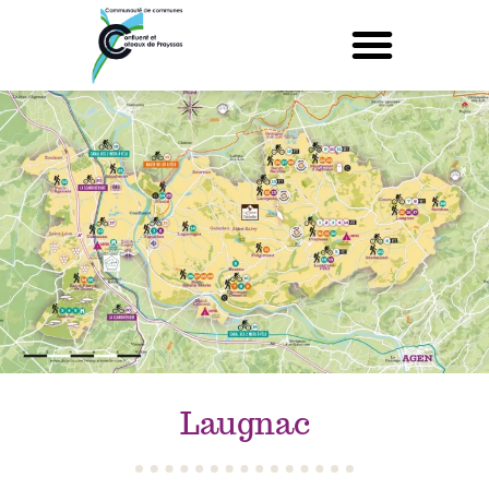
Laugnac