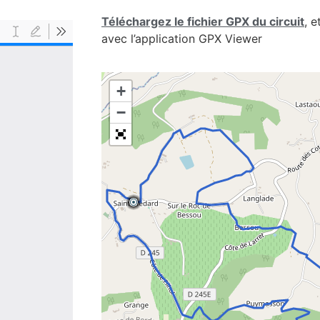
Téléchargez le fichier GPX du circuit
, 
avec l’application GPX Viewer
+
−