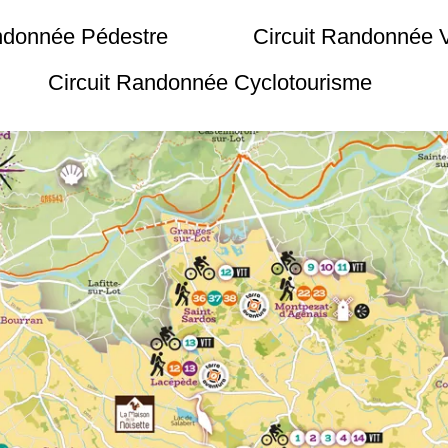
andonnée Pédestre
Circuit Randonnée
Circuit Randonnée Cyclotourisme