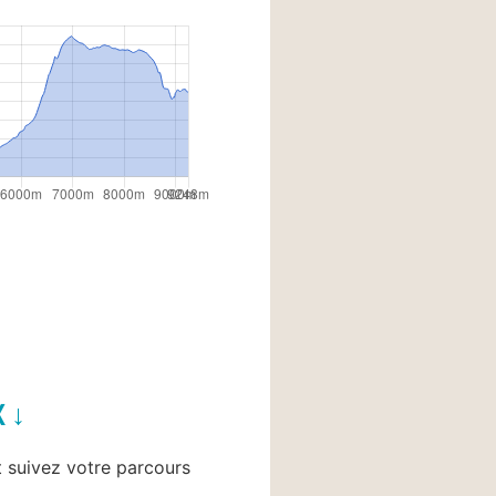
X ↓
et suivez votre parcours