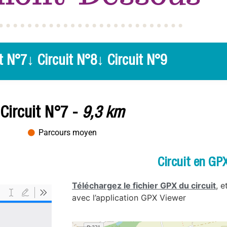
t N°7
↓ Circuit N°8
↓ Circuit N°9
Circuit N°7 -
9,3 km
Parcours moyen
Circuit en GP
Téléchargez le fichier GPX du circuit
, 
avec l’application GPX Viewer