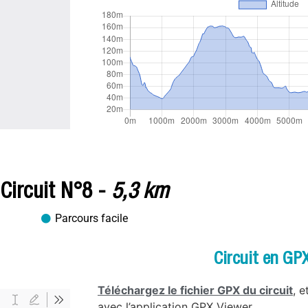
Circuit N°8 -
5,3 km
Parcours facile
Circuit en GP
Téléchargez le fichier GPX du circuit
, 
avec l’application GPX Viewer