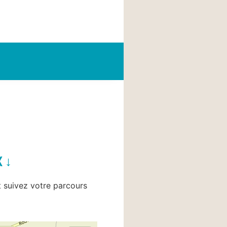
X ↓
et suivez votre parcours